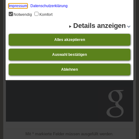
der Webseite "google.com"
Impressum
Datenschutzerklärung
Notwendig
Komfort
Details anzeigen
Alles akzeptieren
Auswahl bestätigen
Ablehnen
Mit * markierte Felder müssen ausgefüllt werden.